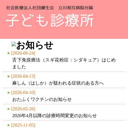
P
子ども診療所
アクセス
[2026-06-24]
舌下免疫療法（スギ花粉症：シダキュア）はじめ
ました
[2026-04-13]
麻しん（はしか）が疑われる症状のある方へ
[2026-04-10]
おたふくワクチンのお知らせ
[2026-02-26]
2026年4月以降の診療時間変更のお知らせ
[2025-11-05]