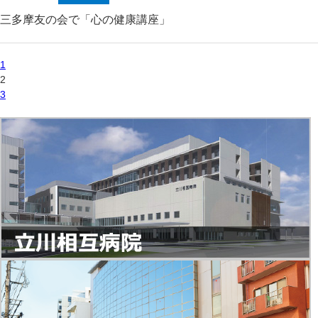
三多摩友の会で「心の健康講座」
1
2
3