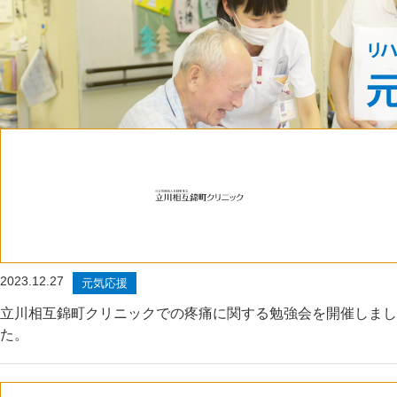
2023.12.27
元気応援
立川相互錦町クリニックでの疼痛に関する勉強会を開催しまし
た。