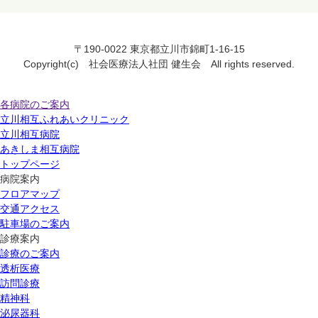
〒190-0022 東京都立川市錦町1-16-15
Copyright(c) 社会医療法人社団 健生会 All rights reserved.
各病院のご案内
立川相互ふれあいクリニック
立川相互病院
あきしま相互病院
トップページ
病院案内
フロアマップ
交通アクセス
駐車場のご案内
診療案内
診療のご案内
透析医療
訪問診療
精神科
泌尿器科