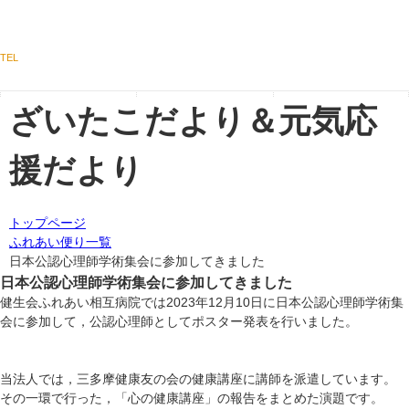
TEL
医療・福祉
外来のご案内
クリニック案内
関係者の方へ
ざいたこだより＆元気応
援だより
トップページ
ふれあい便り一覧
日本公認心理師学術集会に参加してきました
日本公認心理師学術集会に参加してきました
健生会ふれあい相互病院では2023年12月10日に日本公認心理師学術集
会に参加して，公認心理師としてポスター発表を行いました。
当法人では，三多摩健康友の会の健康講座に講師を派遣しています。
その一環で行った，「心の健康講座」の報告をまとめた演題です。