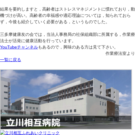
結果を要約しますと，高齢者はストレスマネジメントに慣れており，動
機づけが高い。高齢者の幸福感や適応理論については，知られておら
ず，今後も紹介していく必要がある，というものでした。
三多摩健康友の会では，当法人事務局の社保組織部に所属する，作業療
法士が活発に健康活動を行っています。
YouTubeチャンネル
もあるので，興味のある方は見て下さい。
作業療法室より
一覧に戻る