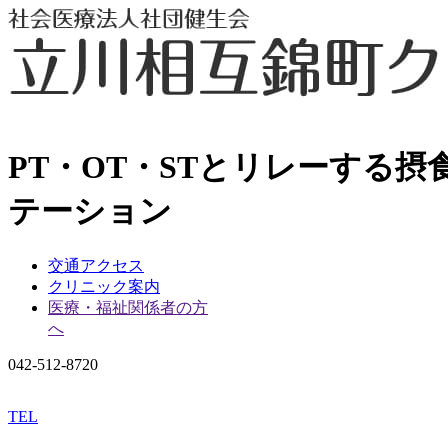
PT・OT・STとリレーする
テーション
交通アクセス
クリニック案内
医療・福祉関係者の方
へ
042-512-8720
TEL