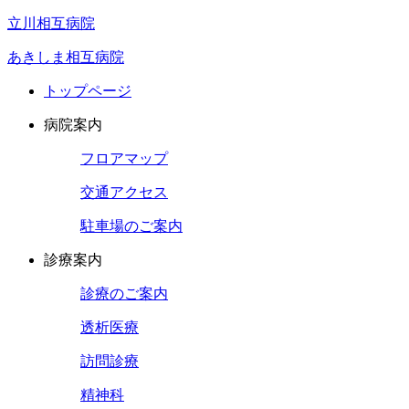
立川相互病院
あきしま相互病院
トップページ
病院案内
フロアマップ
交通アクセス
駐車場のご案内
診療案内
診療のご案内
透析医療
訪問診療
精神科