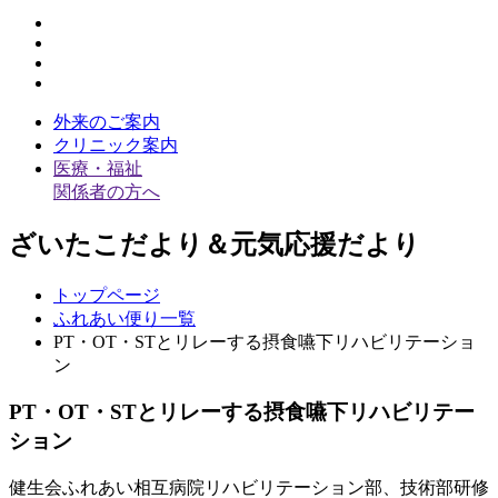
外来のご案内
クリニック案内
医療・福祉
関係者の方へ
ざいたこだより＆元気応援だより
トップページ
ふれあい便り一覧
PT・OT・STとリレーする摂食嚥下リハビリテーショ
ン
PT・OT・STとリレーする摂食嚥下リハビリテー
ション
健生会ふれあい相互病院リハビリテーション部、技術部研修