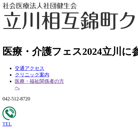
医療・介護フェス2024立川に
交通アクセス
クリニック案内
医療・福祉関係者の方
へ
042-512-8720
TEL