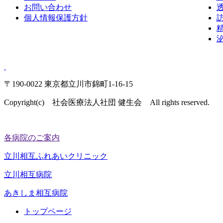
お問い合わせ
個人情報保護方針
〒190-0022 東京都立川市錦町1-16-15
Copyright(c) 社会医療法人社団 健生会 All rights reserved.
各病院のご案内
立川相互ふれあいクリニック
立川相互病院
あきしま相互病院
トップページ