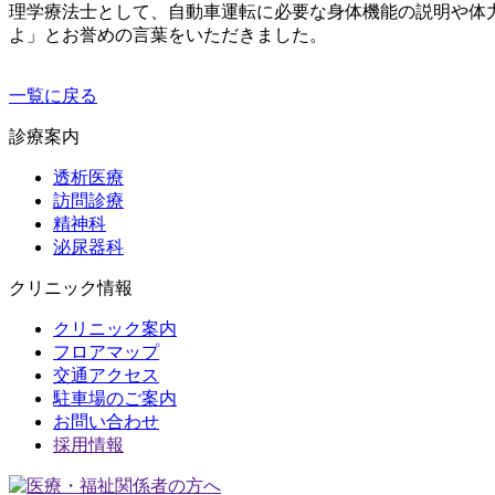
理学療法士として、自動車運転に必要な身体機能の説明や体
よ」とお誉めの言葉をいただきました。
一覧に戻る
診療案内
透析医療
訪問診療
精神科
泌尿器科
クリニック情報
クリニック案内
フロアマップ
交通アクセス
駐車場のご案内
お問い合わせ
採用情報