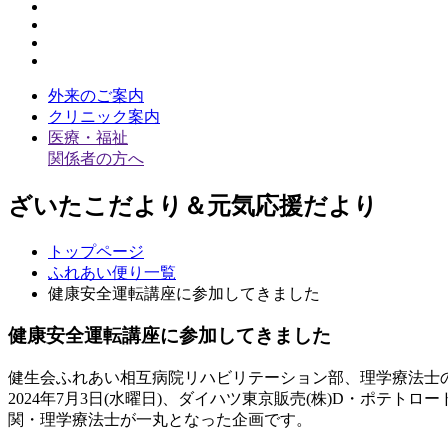
外来のご案内
クリニック案内
医療・福祉
関係者の方へ
ざいたこだより＆元気応援だより
トップページ
ふれあい便り一覧
健康安全運転講座に参加してきました
健康安全運転講座に参加してきました
健生会ふれあい相互病院リハビリテーション部、理学療法士
2024年7月3日(水曜日)、ダイハツ東京販売(株)D・ポ
関・理学療法士が一丸となった企画です。