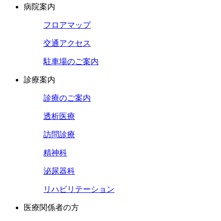
病院案内
フロアマップ
交通アクセス
駐車場のご案内
診療案内
診療のご案内
透析医療
訪問診療
精神科
泌尿器科
リハビリテーション
医療関係者の方