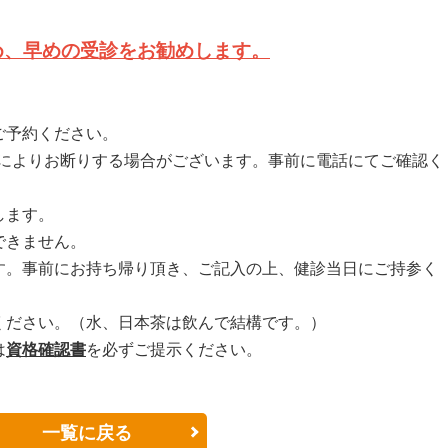
め、早めの受診をお勧めします。
ご予約ください。
によりお断りする場合がございます。事前に電話にてご確認く
します。
できません。
す。事前にお持ち帰り頂き、ご記入の上、健診当日にご持参く
ください。（水、日本茶は飲んで結構です。）
は
資格確認書
を必ずご提示ください。
一覧に戻る