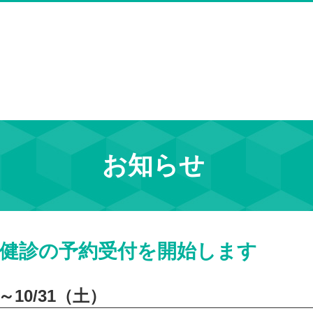
お知らせ
特定健診の予約受付を開始します
10/31（土）