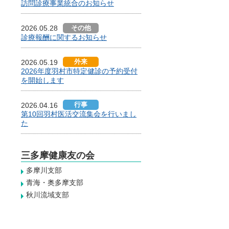
訪問診療事業統合のお知らせ
その他
2026.05.28
診療報酬に関するお知らせ
外来
2026.05.19
2026年度羽村市特定健診の予約受付
を開始します
行事
2026.04.16
第10回羽村医活交流集会を行いまし
た
三多摩健康友の会
多摩川支部
青海・奥多摩支部
秋川流域支部