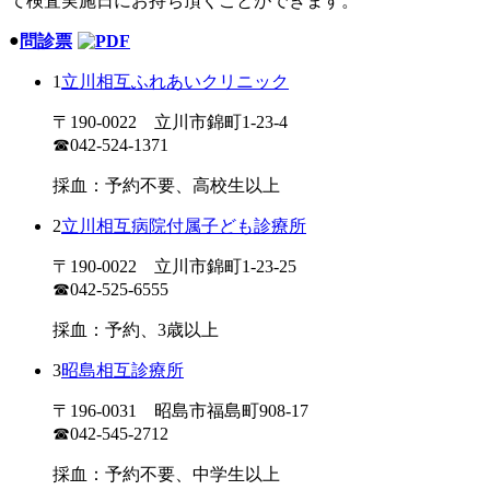
て検査実施日にお持ち頂くことができます。
●
問診票
1
立川相互ふれあいクリニック
〒190-0022 立川市錦町1-23-4
☎042-524-1371
採血：予約不要、高校生以上
2
立川相互病院付属子ども診療所
〒190-0022 立川市錦町1-23-25
☎042-525-6555
採血：予約、3歳以上
3
昭島相互診療所
〒196-0031 昭島市福島町908-17
☎042-545-2712
採血：予約不要、中学生以上