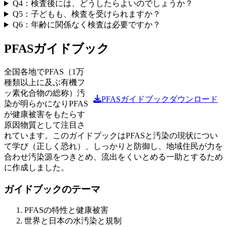
Q4：検査後には、どうしたらよいのでしょうか？
Q5：子どもも、検査を受けられますか？
Q6：年齢に関係なく検査は必要ですか？
PFASガイドブック
全国各地でPFAS（1万
種類以上に及ぶ有機フ
ッ素化合物の総称）汚
PFASガイドブックダウンロード
染が明らかになりPFAS
が健康被害をもたらす
原因物質として注目さ
れています。このガイドブックはPFASと汚染の現状につい
て学び（正しく恐れ）、しっかりと防御し、地域住民が力を
合わせ汚染源をつきとめ、流出をくいとめる一助とするため
に作成しました。
ガイドブックのテーマ
PFASの特性と健康被害
世界と日本の水汚染と規制