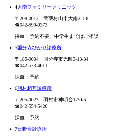
4
大南ファミリークリニック
〒208-0013 武蔵村山市大南2-1-8
☎042-590-0373
採血：予約不要、中学生まではご相談
5
国分寺ひかり診療所
〒185-0034 国分寺市光町3-13-34
☎042-573-4011
採血：予約
6
羽村相互診療所
〒205-0023 羽村市神明台1-30-5
☎042-554-5420
採血：予約
7
日野台診療所