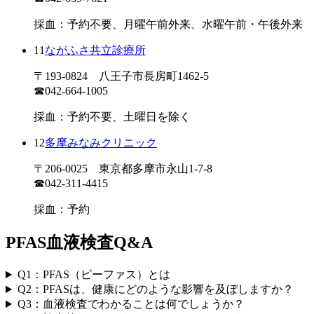
採血：予約不要、月曜午前外来、水曜午前・午後外来
11
ながふさ共立診療所
〒193-0824 八王子市長房町1462-5
☎042-664-1005
採血：予約不要、土曜日を除く
12
多摩みなみクリニック
〒206-0025 東京都多摩市永山1-7-8
☎042-311-4415
採血：予約
PFAS血液検査Q&A
Q1：PFAS（ピーファス）とは
Q2：PFASは、健康にどのような影響を及ぼしますか？
Q3：血液検査でわかることは何でしょうか？