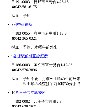
〒191-0003 日野市日野台4-26-16
☎042-581-6175
採血：予約
8
府中診療所
〒183-0055 府中市府中町1-13-3
☎042-365-0321
採血：予約、木曜午前外来
9
谷保駅前相互診療所
〒186-0003 国立市富士見台1-17-36
☎042-576-3896
採血：予約不要、月曜〜土曜の午前外来
※土曜の検査は午前10時30分まで
10
八王子共立診療所
〒192-0082 八王子市東町2-3
☎042-639-7621