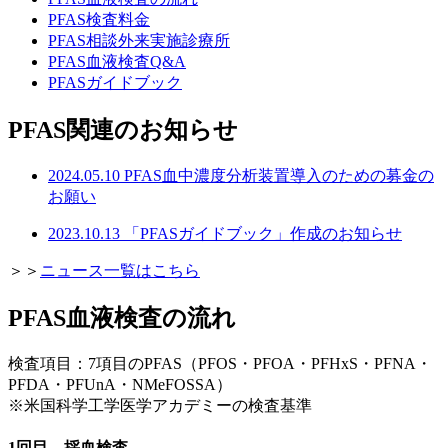
PFAS検査料金
PFAS相談外来実施診療所
PFAS血液検査Q&A
PFASガイドブック
PFAS関連のお知らせ
2024.05.10
PFAS血中濃度分析装置導入のための募金の
お願い
2023.10.13
「PFASガイドブック」作成のお知らせ
＞＞
ニュース一覧はこちら
PFAS血液検査の流れ
検査項目：7項目のPFAS（PFOS・PFOA・PFHxS・PFNA・
PFDA・PFUnA・NMeFOSSA）
※米国科学工学医学アカデミーの検査基準
1回目 採血検査