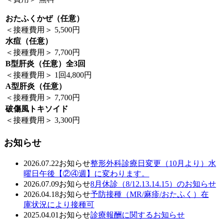
おたふくかぜ（任意）
＜接種費用＞ 5,500円
水痘（任意）
＜接種費用＞ 7,700円
B型肝炎（任意）全3回
＜接種費用＞ 1回4,800円
A型肝炎（任意）
＜接種費用＞ 7,700円
破傷風トキソイド
＜接種費用＞ 3,300円
お知らせ
2026.07.22
お知らせ
整形外科診療日変更（10月より）水
曜日午後【②④週】に変わります。
2026.07.09
お知らせ
8月休診（8/12.13.14.15）のお知らせ
2026.04.18
お知らせ
予防接種（MR/麻疹/おたふく）在
庫状況により接種可
2025.04.01
お知らせ
診療報酬に関するお知らせ