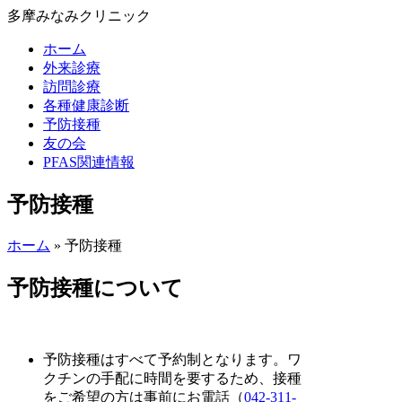
多摩みなみクリニック
ホーム
外来診療
訪問診療
各種健康診断
予防接種
友の会
PFAS関連情報
予防接種
ホーム
»
予防接種
予防接種について
予防接種はすべて予約制となります。ワ
クチンの手配に時間を要するため、接種
をご希望の方は事前にお電話（
042-311-