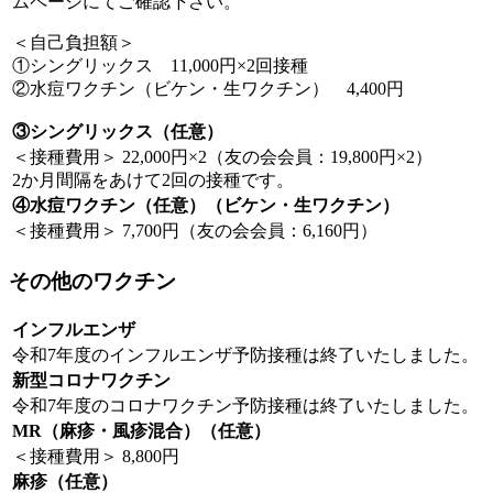
ムページにてご確認下さい。
＜自己負担額＞
①シングリックス 11,000円×2回接種
②水痘ワクチン（ビケン・生ワクチン） 4,400円
③シングリックス（任意）
＜接種費用＞ 22,000円×2（友の会会員：19,800円×2）
2か月間隔をあけて2回の接種です。
④水痘ワクチン（任意）（ビケン・生ワクチン）
＜接種費用＞ 7,700円（友の会会員：6,160円）
その他のワクチン
インフルエンザ
令和7年度のインフルエンザ予防接種は終了いたしました。
新型コロナワクチン
令和7年度のコロナワクチン予防接種は終了いたしました。
MR（麻疹・風疹混合）（任意）
＜接種費用＞ 8,800円
麻疹（任意）