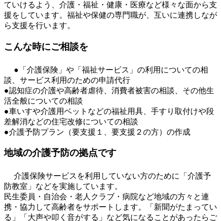
ていけるよう、介護・福祉・健康・医療など様々な面から支
援をしています。福祉や保健の専門職が、互いに連携しなが
ら支援を行います。
こんな時にご相談を
●「介護保険」や「福祉サービス」の利用についての相
談、サービス利用のための申請代行
●認知症の介護や高齢者虐待、消費者被害の相談、その他生
活全般についての相談
●車いすや介護用ベットなどの福祉用具、手すり取付けや段
差解消などの住宅改修についての相談
●介護予防プラン（要支援１、要支援２の方）の作成
地域の介護予防の拠点です
介護保険サービスを利用していない方のために「介護予
防教室」などを実施しています。
民生委員・自治会・老人クラブ・病院など地域の方々と連
携・協力して高齢者をサポートします。「新聞がたまってい
る」「大声や叩く音がする」など気になることがあったらご