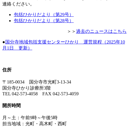
連絡ください。
包括ひかりだより（第29号）
包括ひかりだより（第28号）
＞＞
過去のニュースはこちら
●
国分寺地域包括支援センターひかり 運営規程（2025年10
月1日 更新）
住所
〒185-0034 国分寺市光町3-13-34
国分寺ひかり診療所3階
TEL 042-573-4058 FAX 042-573-4059
開所時間
月～土：午前9時～午後5時
担当地域：光町・高木町・西町