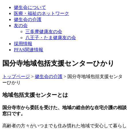
健生会について
医療・福祉のネットワーク
健生会の介護
友の会
三多摩健康友の会
八王子・たま健康友の会
採用情報
PFAS関連情報
国分寺地域包括支援センターひかり
トップページ
>
健生会の介護
>
国分寺地域包括支援センタ
ーひかり
地域包括支援センターとは
国分寺市から委託を受けた、地域の総合的な在宅介護の相談
窓口です。
高齢者の方々がいつまでも住み慣れた地域で安心して暮らし