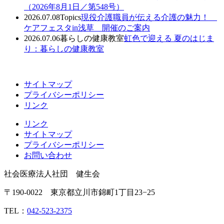
（2026年8月1日／第548号）
2026.07.08
Topics
現役介護職員が伝える介護の魅力！
ケアフェスタin浅草 開催のご案内
2026.07.06
暮らしの健康教室
虹色で迎える 夏のはじま
り：暮らしの健康教室
サイトマップ
プライバシーポリシー
リンク
リンク
サイトマップ
プライバシーポリシー
お問い合わせ
社会医療法人社団 健生会
〒190-0022 東京都立川市錦町1丁目23−25
TEL：
042-523-2375