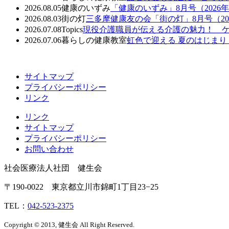
2026.08.05
健康のいずみ
「健康のいずみ」8月号（2026年
2026.08.03
街の灯
三多摩健康友の会「街の灯」8月号（202
2026.07.08
Topics
現役介護職員が伝える介護の魅力！ ケ
2026.07.06
暮らしの健康教室
虹色で迎える 夏のはじま
サイトマップ
プライバシーポリシー
リンク
リンク
サイトマップ
プライバシーポリシー
お問い合わせ
社会医療法人社団 健生会
〒190-0022 東京都立川市錦町1丁目23−25
TEL：
042-523-2375
Copyright © 2013, 健生会 All Right Reserved.