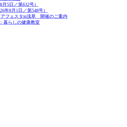
8月5日／第632号）
6年8月1日／第548号）
アフェスタin浅草 開催のご案内
り：暮らしの健康教室