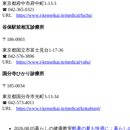
東京都府中市府中町1-13-3
☎ 042-365-0321
URL
https://www.t-kenseikai.jp/medical/fuchu/
谷保駅前相互診療所
〒186-0003
東京都国立市富士見台1-17-36
☎ 042-576-3896
URL
https://www.t-kenseikai.jp/medical/yaho/
国分寺ひかり診療所
〒185-0034
東京都国分寺市光町3-13-34
☎ 042-573-4011
URL
https://www.t-kenseikai.jp/medical/kokubunji/
2026.08.05
暮らしの健康教室
酷暑の夏も快適に：暮らし