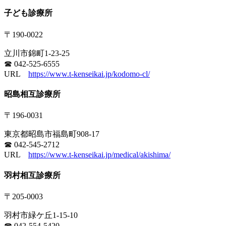
子ども診療所
〒190-0022
立川市錦町1-23-25
☎ 042-525-6555
URL
https://www.t-kenseikai.jp/kodomo-cl/
昭島相互診療所
〒196-0031
東京都昭島市福島町908-17
☎ 042-545-2712
URL
https://www.t-kenseikai.jp/medical/akishima/
羽村相互診療所
〒205-0003
羽村市緑ケ丘1-15-10
☎ 042-554-5420