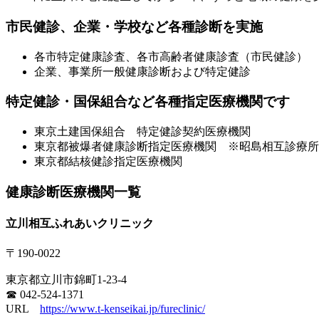
市民健診、企業・学校など各種診断を実施
各市特定健康診査、各市高齢者健康診査（市民健診） 
企業、事業所一般健康診断および特定健診
特定健診・国保組合など各種指定医療機関です
東京土建国保組合 特定健診契約医療機関
東京都被爆者健康診断指定医療機関 ※昭島相互診療所
東京都結核健診指定医療機関
健康診断医療機関一覧
立川相互ふれあいクリニック
〒190-0022
東京都立川市錦町1-23-4
☎ 042-524-1371
URL
https://www.t-kenseikai.jp/fureclinic/