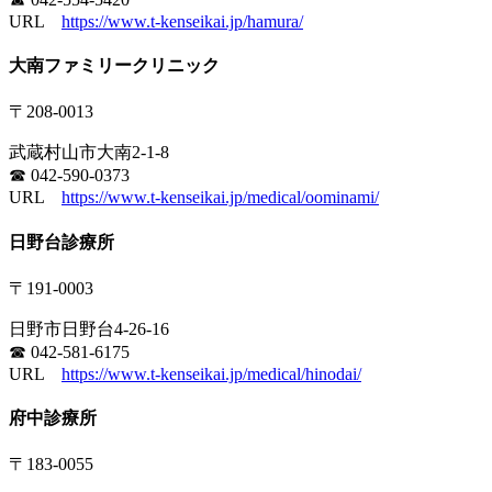
URL
https://www.t-kenseikai.jp/hamura/
大南ファミリークリニック
〒208-0013
武蔵村山市大南2-1-8
☎ 042-590-0373
URL
https://www.t-kenseikai.jp/medical/oominami/
日野台診療所
〒191-0003
日野市日野台4-26-16
☎ 042-581-6175
URL
https://www.t-kenseikai.jp/medical/hinodai/
府中診療所
〒183-0055