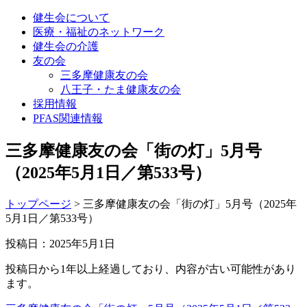
健生会について
医療・福祉のネットワーク
健生会の介護
友の会
三多摩健康友の会
八王子・たま健康友の会
採用情報
PFAS関連情報
三多摩健康友の会「街の灯」5月号
（2025年5月1日／第533号）
トップページ
>
三多摩健康友の会「街の灯」5月号（2025年
5月1日／第533号）
投稿日：2025年5月1日
投稿日から1年以上経過しており、内容が古い可能性があり
ます。