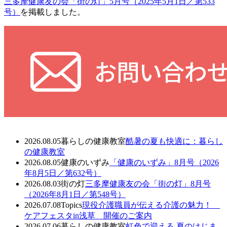
三多摩健康友の会「街の灯」5月号（2025年5月1日／第533
号）
を掲載しました。
2026.08.05
暮らしの健康教室
酷暑の夏も快適に：暮らし
の健康教室
2026.08.05
健康のいずみ
「健康のいずみ」8月号（2026
年8月5日／第632号）
2026.08.03
街の灯
三多摩健康友の会「街の灯」8月号
（2026年8月1日／第548号）
2026.07.08
Topics
現役介護職員が伝える介護の魅力！
ケアフェスタin浅草 開催のご案内
2026.07.06
暮らしの健康教室
虹色で迎える 夏のはじま