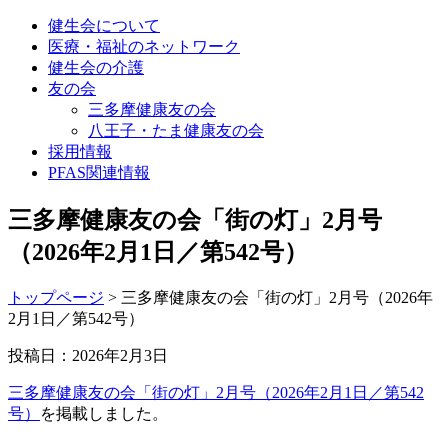
健生会について
医療・福祉のネットワーク
健生会の介護
友の会
三多摩健康友の会
八王子・たま健康友の会
採用情報
PFAS関連情報
三多摩健康友の会「街の灯」2月号
（2026年2月1日／第542号）
トップページ
>
三多摩健康友の会「街の灯」2月号（2026年
2月1日／第542号）
投稿日：2026年2月3日
三多摩健康友の会「街の灯」2月号（2026年2月1日／第542
号）
を掲載しました。