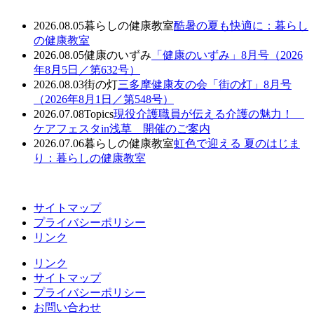
2026.08.05
暮らしの健康教室
酷暑の夏も快適に：暮らし
の健康教室
2026.08.05
健康のいずみ
「健康のいずみ」8月号（2026
年8月5日／第632号）
2026.08.03
街の灯
三多摩健康友の会「街の灯」8月号
（2026年8月1日／第548号）
2026.07.08
Topics
現役介護職員が伝える介護の魅力！
ケアフェスタin浅草 開催のご案内
2026.07.06
暮らしの健康教室
虹色で迎える 夏のはじま
り：暮らしの健康教室
サイトマップ
プライバシーポリシー
リンク
リンク
サイトマップ
プライバシーポリシー
お問い合わせ