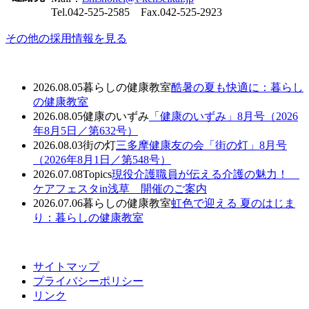
Tel.042-525-2585 Fax.042-525-2923
その他の採用情報を見る
2026.08.05
暮らしの健康教室
酷暑の夏も快適に：暮らし
の健康教室
2026.08.05
健康のいずみ
「健康のいずみ」8月号（2026
年8月5日／第632号）
2026.08.03
街の灯
三多摩健康友の会「街の灯」8月号
（2026年8月1日／第548号）
2026.07.08
Topics
現役介護職員が伝える介護の魅力！
ケアフェスタin浅草 開催のご案内
2026.07.06
暮らしの健康教室
虹色で迎える 夏のはじま
り：暮らしの健康教室
サイトマップ
プライバシーポリシー
リンク