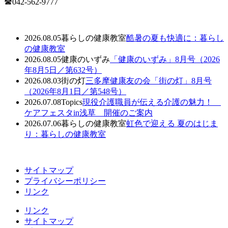
☎042-562-9777
2026.08.05
暮らしの健康教室
酷暑の夏も快適に：暮らし
の健康教室
2026.08.05
健康のいずみ
「健康のいずみ」8月号（2026
年8月5日／第632号）
2026.08.03
街の灯
三多摩健康友の会「街の灯」8月号
（2026年8月1日／第548号）
2026.07.08
Topics
現役介護職員が伝える介護の魅力！
ケアフェスタin浅草 開催のご案内
2026.07.06
暮らしの健康教室
虹色で迎える 夏のはじま
り：暮らしの健康教室
サイトマップ
プライバシーポリシー
リンク
リンク
サイトマップ