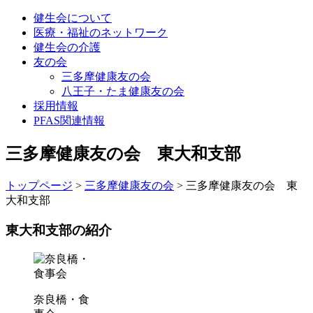
健生会について
医療・福祉のネットワーク
健生会の介護
友の会
三多摩健康友の会
八王子・たま健康友の会
採用情報
PFAS関連情報
三多摩健康友の会 東大和支部
トップページ
>
三多摩健康友の会
>
三多摩健康友の会 東
大和支部
東大和支部の紹介
奈良橋・食