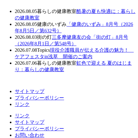
2026.08.05
暮らしの健康教室
酷暑の夏も快適に：暮らし
の健康教室
2026.08.05
健康のいずみ
「健康のいずみ」8月号（2026
年8月5日／第632号）
2026.08.03
街の灯
三多摩健康友の会「街の灯」8月号
（2026年8月1日／第548号）
2026.07.08
Topics
現役介護職員が伝える介護の魅力！
ケアフェスタin浅草 開催のご案内
2026.07.06
暮らしの健康教室
虹色で迎える 夏のはじま
り：暮らしの健康教室
サイトマップ
プライバシーポリシー
リンク
リンク
サイトマップ
プライバシーポリシー
お問い合わせ