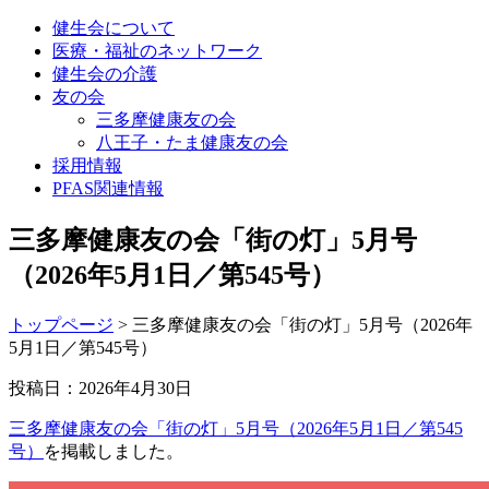
健生会について
医療・福祉のネットワーク
健生会の介護
友の会
三多摩健康友の会
八王子・たま健康友の会
採用情報
PFAS関連情報
三多摩健康友の会「街の灯」5月号
（2026年5月1日／第545号）
トップページ
>
三多摩健康友の会「街の灯」5月号（2026年
5月1日／第545号）
投稿日：2026年4月30日
三多摩健康友の会「街の灯」5月号（2026年5月1日／第545
号）
を掲載しました。