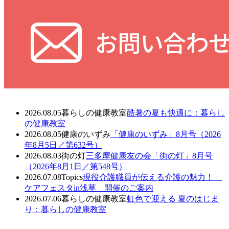
2026.08.05
暮らしの健康教室
酷暑の夏も快適に：暮らし
の健康教室
2026.08.05
健康のいずみ
「健康のいずみ」8月号（2026
年8月5日／第632号）
2026.08.03
街の灯
三多摩健康友の会「街の灯」8月号
（2026年8月1日／第548号）
2026.07.08
Topics
現役介護職員が伝える介護の魅力！
ケアフェスタin浅草 開催のご案内
2026.07.06
暮らしの健康教室
虹色で迎える 夏のはじま
り：暮らしの健康教室